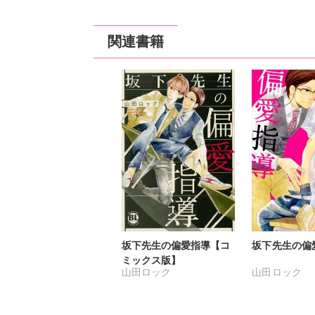
関連書籍
坂下先生の偏愛指導【コ
坂下先生の偏
ミックス版】
山田ロック
山田ロック