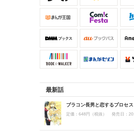
最新話
ブラコン長男と恋するプロセス
定価：
648円（税抜）
発売日：
20