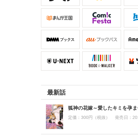
最新話
狐神の花嫁～愛したキミを孕ま
定価：
300円（税抜）
発売日：
20