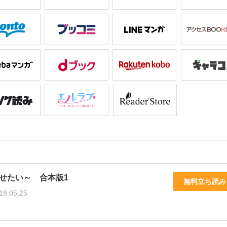
せたい～ 合本版1
無料立ち読み
18.05.25