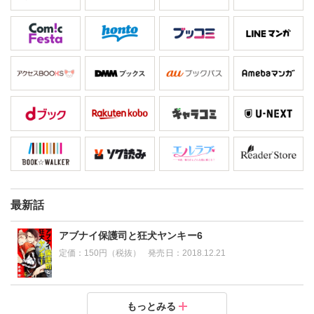
最新話
アブナイ保護司と狂犬ヤンキー6
定価：
150円（税抜）
発売日：
2018.12.21
アブナイ保護司と狂犬ヤンキー5
アブナイ保護司と狂犬ヤンキー4
アブナイ保護司と狂犬ヤンキー3
アブナイ保護司と狂犬ヤンキー2
アブナイ保護司と狂犬ヤンキー1
もっとみる
定価：
定価：
定価：
定価：
定価：
150円（税抜）
150円（税抜）
150円（税抜）
150円（税抜）
150円（税抜）
発売日：
発売日：
発売日：
発売日：
発売日：
2018.09.28
2018.09.03
2018.08.10
2018.06.23
2018.06.23