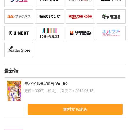
最新話
モバイルBL宣言 Vol.50
定価：
300円（税抜）
発売日：
2018.06.15
無料立ち読み