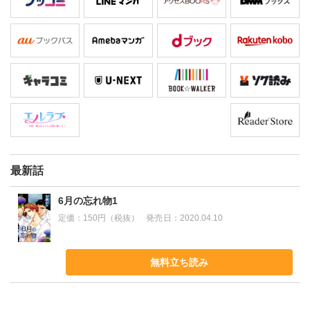
最新話
6月の忘れ物1
定価：
150円（税抜）
発売日：
2020.04.10
無料立ち読み