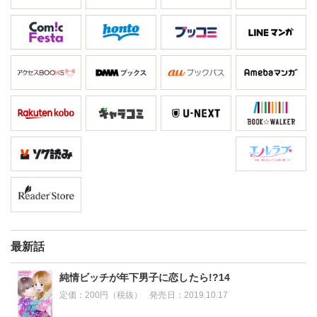
最新話
純情ビッチが年下男子に恋したら!?14
定価：
200円（税抜）
発売日：
2019.10.17