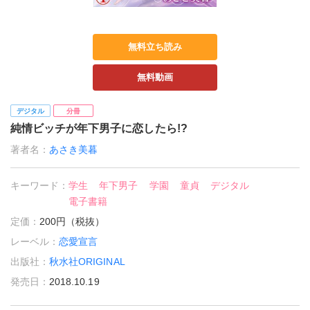
無料立ち読み
無料動画
デジタル
分冊
純情ビッチが年下男子に恋したら!?
著者名：
あさき美暮
キーワード：
学生
年下男子
学園
童貞
デジタル
電子書籍
定価：
200円（税抜）
レーベル：
恋愛宣言
出版社：
秋水社ORIGINAL
発売日：
2018.10.19