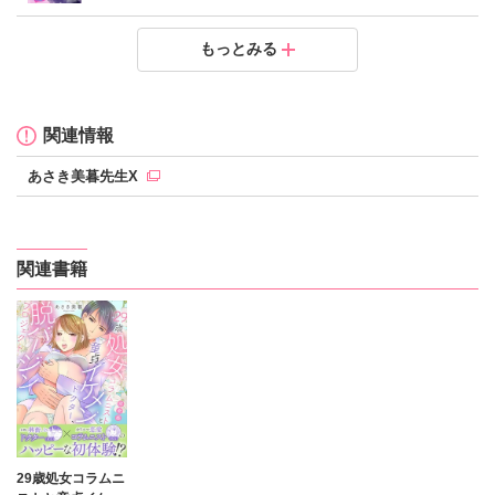
純情ビッチが年下男子に恋したら!?13
純情ビッチが年下男子に恋したら!?12
純情ビッチが年下男子に恋したら!?11
純情ビッチが年下男子に恋したら!?10
純情ビッチが年下男子に恋したら!?9
純情ビッチが年下男子に恋したら!?8
純情ビッチが年下男子に恋したら!?7
純情ビッチが年下男子に恋したら!?6
純情ビッチが年下男子に恋したら!?5
もっとみる
定価：
定価：
定価：
定価：
定価：
定価：
定価：
定価：
定価：
200円（税抜）
200円（税抜）
200円（税抜）
200円（税抜）
200円（税抜）
200円（税抜）
200円（税抜）
200円（税抜）
200円（税抜）
発売日：
発売日：
発売日：
発売日：
発売日：
発売日：
発売日：
発売日：
発売日：
2019.10.17
2019.09.02
2019.08.04
2019.07.18
2019.06.14
2019.04.19
2019.04.12
2019.03.15
2019.01.25
関連情報
あさき美暮先生X
関連書籍
29歳処女コラムニ