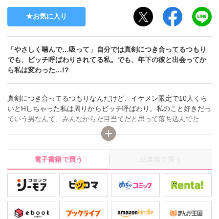
お気に入り
「やさしく噛んで…吸って」自分では真剣につき合ってるつもり
でも、ビッチ呼ばわりされてる私。でも、年下の彼と出会ってか
ら私は変わった…!?
真剣につき合ってるつもりなんだけど、イケメン限定で10人くら
いとHしちゃった私は周りからビッチ呼ばわり。私のこと好きだっ
ていう男なんて、みんなからだ目当てだと思って落ち込んでた
ら、年下の彼が私のこと好きだっていってくれた。しかも、彼はH
未経験。今度こそからだだけじゃなくて、ほんとうの恋ができる
と思ってたのに、彼は私にセフレになってくださいっていってき
電子書籍で買う
紙書籍で買う
た…。未経験だから自信がないとかいわれて、正直、彼のことが
好きになってしまった私はセフレでもOKといってしまって!?