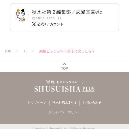
秋水社第２編集部／恋愛宣言etc
@shusuisha_TL
公式Xアカウント
TOP
TL
純情ビッチが年下男子に恋したら!?
TOP
トップページ
秋水社PLUSとは
お問い合わせ
プライバシーポリシー
Copyright © Shusuisha inc. All Rights Reserved.