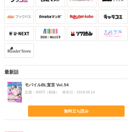
最新話
モバイルBL宣言 Vol.54
定価：
300円（税抜）
発売日：
2018.09.14
無料立ち読み