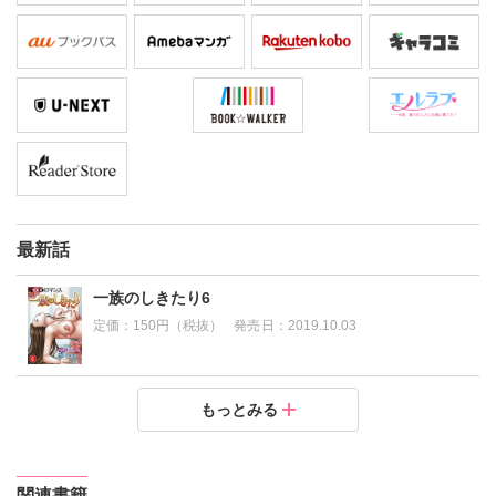
最新話
一族のしきたり6
定価：
150円（税抜）
発売日：
2019.10.03
一族のしきたり5
一族のしきたり4
一族のしきたり3
一族のしきたり2
一族のしきたり1
もっとみる
定価：
定価：
定価：
定価：
定価：
150円（税抜）
150円（税抜）
150円（税抜）
150円（税抜）
150円（税抜）
発売日：
発売日：
発売日：
発売日：
発売日：
2019.07.29
2019.02.27
2019.02.27
2019.02.27
2019.03.08
関連書籍