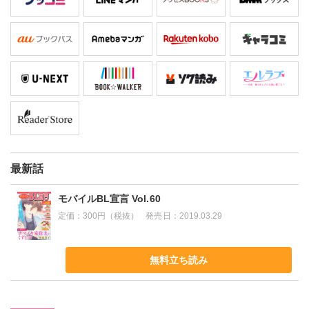
最新話
モバイルBL宣言 Vol.60
定価：
300円（税抜）
発売日：
2019.03.29
無料立ち読み