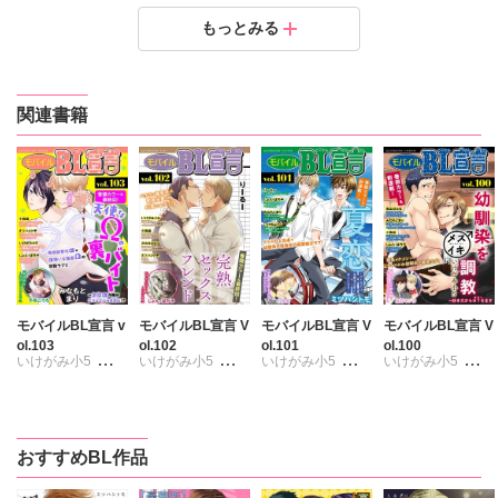
百年の守り人～亡国の赤鬼【合冊版】2
百年の守り人～亡国の赤鬼【合冊版】1
もっとみる
定価：
定価：
300円（税抜）
300円（税抜）
発売日：
発売日：
2019.06.21
2019.05.17
関連書籍
モバイルBL宣言 v
モバイルBL宣言 V
モバイルBL宣言 V
モバイルBL宣言 V
ol.103
ol.102
ol.101
ol.100
いけがみ小5
いけがみ小5
いけがみ小5
いけがみ小5
じょん
ぽち子
じょん
ぽち子
じょん
ぽち子
じょん
ぽち子
ミツハシトモ
ミツハシトモ
ミツハシトモ
みなもとまり
みなもとまり
みなもとまり
みなもとまり
高山はるな
おすすめBL作品
小鳥晶
りーるー
小鳥晶
りーるー
小鳥晶
小鳥晶
冬坂ころも
麻井キンタ