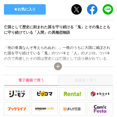
お気に入り
亡国として歴史に刻まれた国を守り続ける「鬼」とその鬼ととも
に守り続けている「人間」の異種恋物語
「他の眷属なんぞ考えられぬわ…」一晩のうちに大国に滅ぼされ
た国を守り続けている「鬼」のツバキと「人」のメジロ。ツバキ
の力で再建したその国は歴史には亡国として語り継がれている。
そんな国を2人で守り続けているのにはある理由が…美しい鬼×そ
の鬼の力を手に入れた青年の異種恋物語
電子書籍で買う
紙書籍で買う