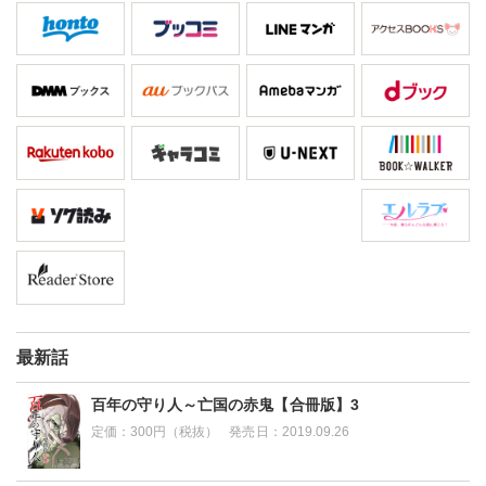
最新話
百年の守り人～亡国の赤鬼【合冊版】3
定価：
300円（税抜）
発売日：
2019.09.26