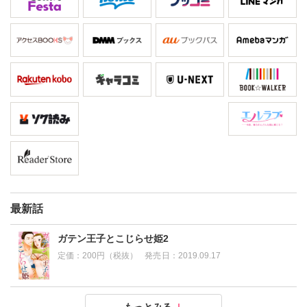
最新話
ガテン王子とこじらせ姫2
定価：
200円（税抜）
発売日：
2019.09.17
ガテン王子とこじらせ姫1