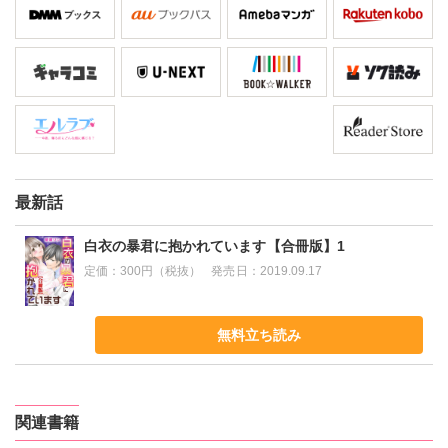
最新話
白衣の暴君に抱かれています【合冊版】1
定価：
300円（税抜）
発売日：
2019.09.17
無料立ち読み
関連書籍