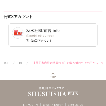
公式Xアカウント
秋水社BL宣言 info
@mobileblsengen
公式Xアカウント
TOP
BL
【電子書店限定特典つき】お前が触れたその日から―ヤ
TOP
トップページ
秋水社PLUSとは
お問い合わせ