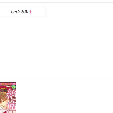
度目の恋は清くやらしく～1
もっとみる
.09.24