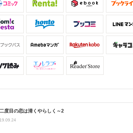
二度目の恋は清くやらしく～2
19.09.24