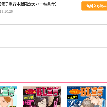
【電子単行本版限定カバー特典付】
無料立ち読み
19.10.25