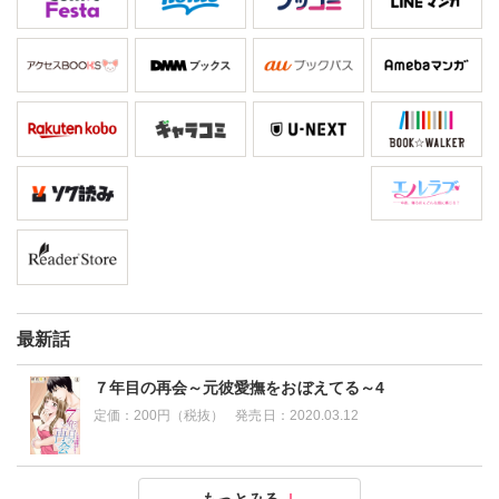
最新話
７年目の再会～元彼愛撫をおぼえてる～4
定価：
200円（税抜）
発売日：
2020.03.12
７年目の再会～元彼愛撫をおぼえてる～3
７年目の再会～元彼愛撫をおぼえてる～2
７年目の再会～元彼愛撫をおぼえてる～1