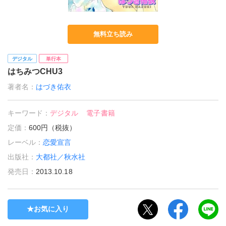
無料立ち読み
デジタル
単行本
はちみつCHU3
著者名：
はづき佑衣
キーワード：
デジタル
電子書籍
定価：
600円（税抜）
レーベル：
恋愛宣言
出版社：
大都社／秋水社
発売日：
2013.10.18
お気に入り