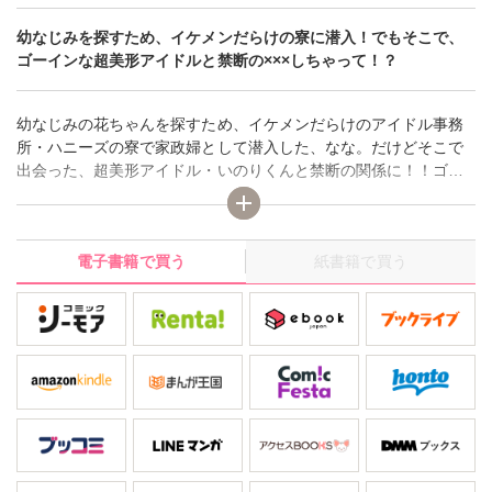
幼なじみを探すため、イケメンだらけの寮に潜入！でもそこで、
ゴーインな超美形アイドルと禁断の×××しちゃって！？
幼なじみの花ちゃんを探すため、イケメンだらけのアイドル事務
所・ハニーズの寮で家政婦として潜入した、なな。だけどそこで
出会った、超美形アイドル・いのりくんと禁断の関係に！！ゴー
インな彼に、夜ごと熱く迫られて大興奮★アイドルとないしょの
恋人ライフ、いったいどうなるの！？
電子書籍で買う
紙書籍で買う