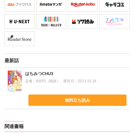
最新話
はちみつCHU3
定価：
600円（税抜）
発売日：
2013.10.18
無料立ち読み
関連書籍