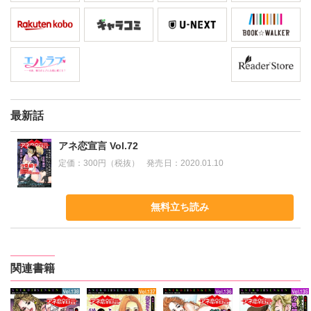
最新話
アネ恋宣言 Vol.72
定価：
300円（税抜）
発売日：
2020.01.10
無料立ち読み
関連書籍