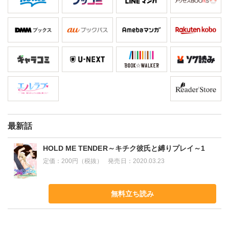
最新話
HOLD ME TENDER～キチク彼氏と縛りプレイ～1
定価：
200円（税抜）
発売日：
2020.03.23
無料立ち読み