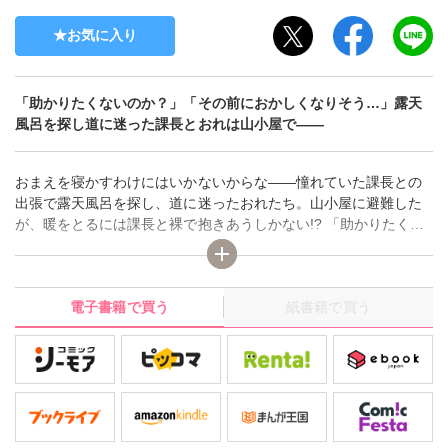
お気に入り
「助かりたくないのか？」「その前におかしくなりそう…」露天
風呂を探し道に迷った課長とおれは山小屋で――
おまえを寝かすわけにはいかないからな――憧れていた課長との
出張で露天風呂を探し、道に迷ったおれたち。山小屋に避難した
が、暖をとるには課長と裸で抱きあうしかない!? 「助かりたくな
いのか？」「その前におかしくなりそう…」なんども突かれ激し
くイったおれ。無事助かったとしても、課長にすみずみまで全部
知られたおれは会社でどう顔を合わせれば……!?
電子書籍で買う
紙書籍で買う