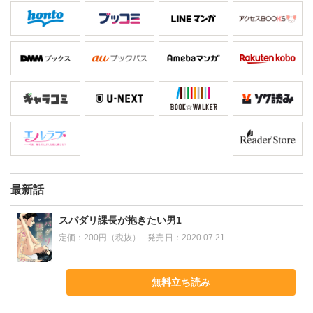
最新話
スパダリ課長が抱きたい男1
定価：
200円（税抜）
発売日：
2020.07.21
無料立ち読み