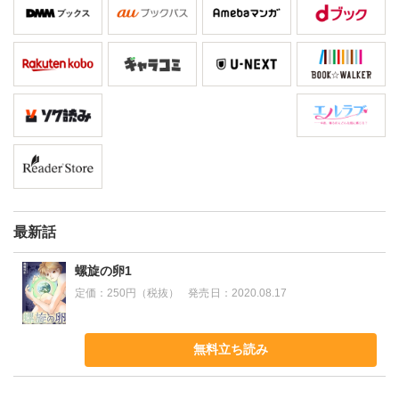
最新話
螺旋の卵1
定価：
250円（税抜）
発売日：
2020.08.17
無料立ち読み