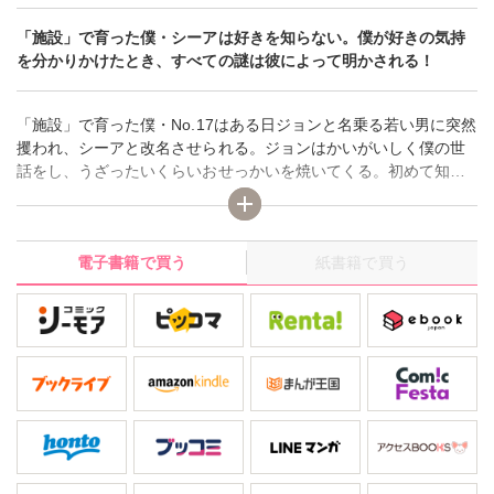
「施設」で育った僕・シーアは好きを知らない。僕が好きの気持
を分かりかけたとき、すべての謎は彼によって明かされる！
「施設」で育った僕・No.17はある日ジョンと名乗る若い男に突然
攫われ、シーアと改名させられる。ジョンはかいがいしく僕の世
話をし、うざったいくらいおせっかいを焼いてくる。初めて知る
外の世界。死ぬってどういうこと？ 好きって何？ 施設で育った僕
にはわからないことばかり――僕が好きの気持を分かりかけたと
き、すべての謎はジョンによって明かされる！この物語は『ハッ
電子書籍で買う
紙書籍で買う
ピーライフ。』単行本にも収録されています。