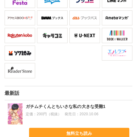
最新話
ガチムチくんとちいさな私の大きな受難1
定価：
200円（税抜）
発売日：
2020.10.06
無料立ち読み