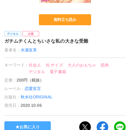
無料立ち読み
デジタル
分冊
ガチムチくんとちいさな私の大きな受難
著者名：
水瀬友美
キーワード：
社会人
XLサイズ
大人のおもちゃ
筋肉
デジタル
電子書籍
定価：
200円（税抜）
レーベル：
恋愛宣言
出版社：
秋水社ORIGINAL
発売日：
2020.10.06
お気に入り