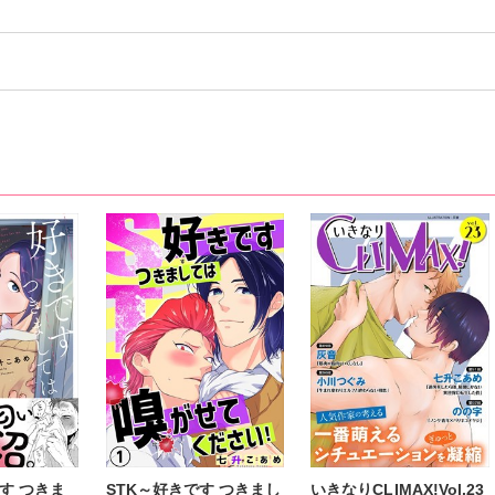
す つきま
STK～好きです つきまし
いきなりCLIMAX!Vol.23