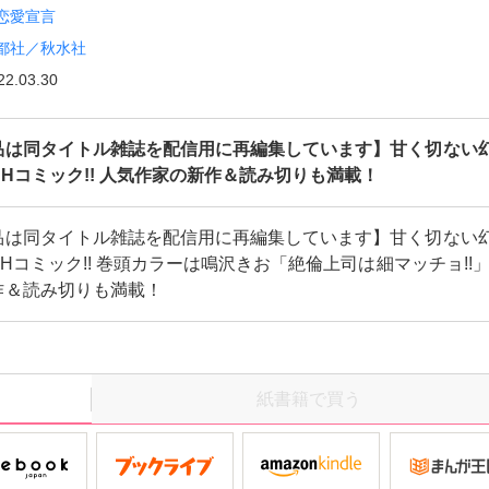
恋愛宣言
都社／秋水社
22.03.30
品は同タイトル雑誌を配信用に再編集しています】甘く切ない
＆Hコミック!! 人気作家の新作＆読み切りも満載！
品は同タイトル雑誌を配信用に再編集しています】甘く切ない
＆Hコミック!! 巻頭カラーは鳴沢きお「絶倫上司は細マッチョ!!
作＆読み切りも満載！
紙書籍で買う