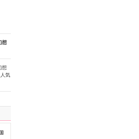
幻想
幻想
」人気