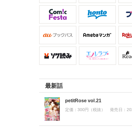
最新話
petitRose vol.21
定価：
300円（税抜）
発売日：
20