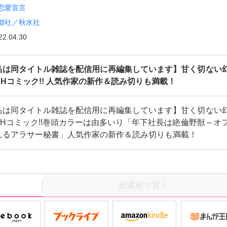
恋愛宣言
都社／秋水社
22.04.30
品は同タイトル雑誌を配信用に再編集しています】甘く切ない
＆Hコミック!! 人気作家の新作＆読み切りも満載！
品は同タイトル雑誌を配信用に再編集しています】甘く切ない
＆Hコミック!!巻頭カラーは由多いり「年下社長は絶倫野獣～オ
れるアラサー秘書」人気作家の新作＆読み切りも満載！
紙書籍で買う