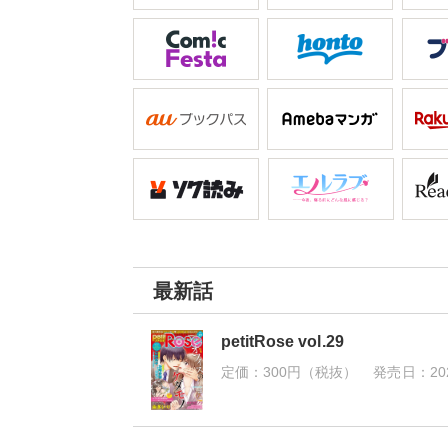
最新話
petitRose vol.29
定価：
300円（税抜）
発売日：
20