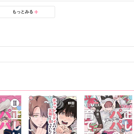
もっとみる
.08.25
.07.20
.06.27
.06.27
.06.27