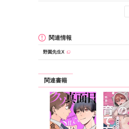
クソ真面目淫魔5
クソ真面目淫魔4
クソ真面目淫魔3
クソ真面目淫魔2
クソ真面目淫魔1
定価：
定価：
定価：
定価：
定価：
150円（税抜）
150円（税抜）
150円（税抜）
150円（税抜）
150円（税抜）
発売日：
発売日：
発売日：
発売日：
発売日：
2022
2022
2022
2022
2022
関連情報
野園先生X
関連書籍