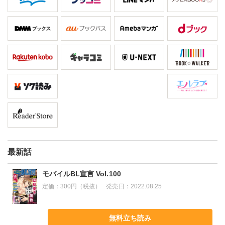
最新話
モバイルBL宣言 Vol.100
定価：
300円（税抜）
発売日：
2022.08.25
無料立ち読み