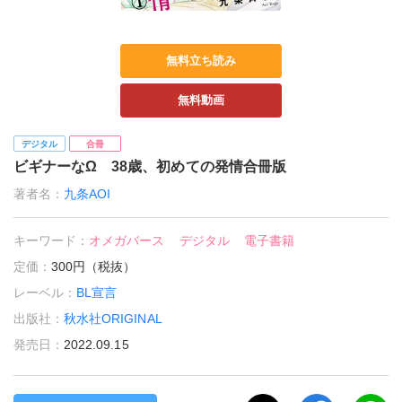
無料立ち読み
無料動画
デジタル
合冊
ビギナーなΩ 38歳、初めての発情合冊版
著者名：
九条AOI
キーワード：
オメガバース
デジタル
電子書籍
定価：
300円（税抜）
レーベル：
BL宣言
出版社：
秋水社ORIGINAL
発売日：
2022.09.15