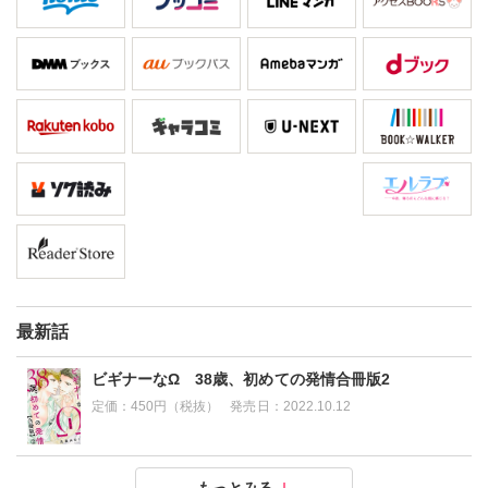
最新話
ビギナーなΩ 38歳、初めての発情合冊版2
定価：
450円（税抜）
発売日：
2022.10.12
ビギナーなΩ 38歳、初めての発情合冊版1