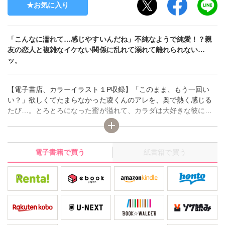
お気に入り
「こんなに濡れて…感じやすいんだね」不純なようで純愛！？親
友の恋人と複雑なイケない関係に乱れて溺れて離れられない…
ッ。
【電子書店、カラーイラスト１P収録】「このまま、もう一回い
い？」欲しくてたまらなかった凌くんのアレを、奥で熱く感じる
たび…。とろとろになった蜜が溢れて、カラダは大好きな彼にさ
らに溺れていく――。親友の恋人・凌に片想い中の理々。同じ職
場で働く凌のさり気ない優しさに、気持は募っていくばかり。あ
る日、その親友から二人の関係がマンネリ化していることを知っ
電子書籍で買う
紙書籍で買う
た。別れる理由がないだけなら…と理々は彼を求める衝動を抑え
られなくなっていき――。親友の彼氏に手をだすイケない女だと
思われても、彼の熱い口づけに敏感にあそこは感じちゃって…。