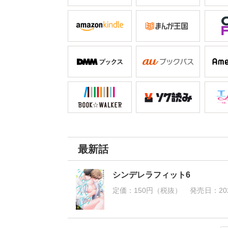
最新話
シンデレラフィット6
定価：
150円（税抜）
発売日：
20
シンデレラフィット5
シンデレラフィット4
シンデレラフィット3
シンデレラフィット2
シンデレラフィット1