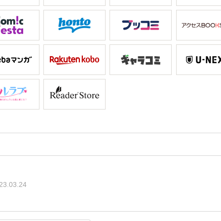
23.03.24