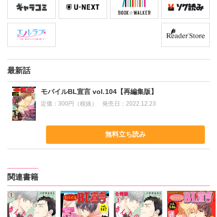
最新話
モバイルBL宣言 vol.104【再編集版】
定価：
300円（税抜）
発売日：
2022.12.23
無料立ち読み
関連書籍