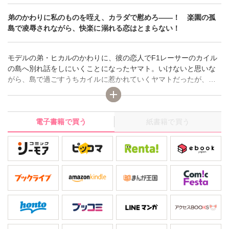
弟のかわりに私のものを咥え、カラダで慰めろ――！ 楽園の孤
島で凌辱されながら、快楽に溺れる恋はとまらない！
モデルの弟・ヒカルのかわりに、彼の恋人でF1レーサーのカイル
の島へ別れ話をしにいくことになったヤマト。いけないと思いな
がら、島で過ごすうちカイルに惹かれていくヤマトだったが、島
へ来た理由を知った彼に強引に抱かれてしまう。しかも突然ヒカ
ルがよりを戻したいと島へやってきて――！？
電子書籍で買う
紙書籍で買う