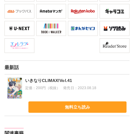
最新話
いきなりCLIMAX!Vol.41
定価：
200円（税抜）
発売日：
2023.08.18
無料立ち読み
関連書籍