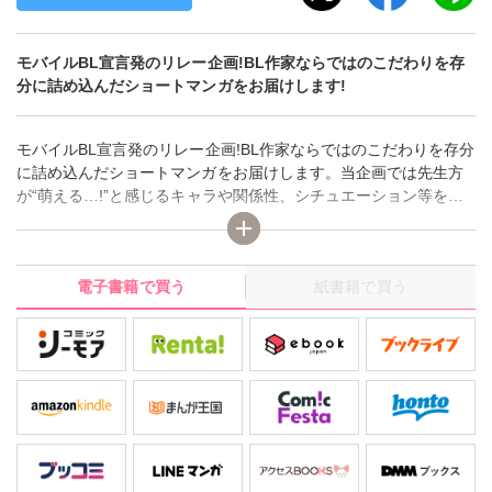
モバイルBL宣言発のリレー企画!BL作家ならではのこだわりを存
分に詰め込んだショートマンガをお届けします!
モバイルBL宣言発のリレー企画!BL作家ならではのこだわりを存分
に詰め込んだショートマンガをお届けします。当企画では先生方
が“萌える…!”と感じるキャラや関係性、シチュエーション等をふ
んだんに詰め込んで、ストーリーのクライマックスのみを抜粋し
ました!!人気作家の性癖がぎゅっと凝縮された作品が読めるのは
『いきなりCLIMAX!』だけ☆ 執筆陣は毎回変わるのでお楽しみに!
電子書籍で買う
紙書籍で買う