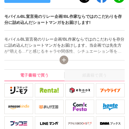
モバイルBL宣言発のリレー企画!BL作家ならではのこだわりを存
分に詰め込んだショートマンガをお届けします!
モバイルBL宣言発のリレー企画!BL作家ならではのこだわりを存分
に詰め込んだショートマンガをお届けします。当企画では先生方
が“萌える…!”と感じるキャラや関係性、シチュエーション等をふ
んだんに詰め込んで、ストーリーのクライマックスのみを抜粋し
ました!!人気作家の性癖がぎゅっと凝縮された作品が読めるのは
『いきなりCLIMAX!』だけ☆ 執筆陣は毎回変わるのでお楽しみに!
電子書籍で買う
紙書籍で買う