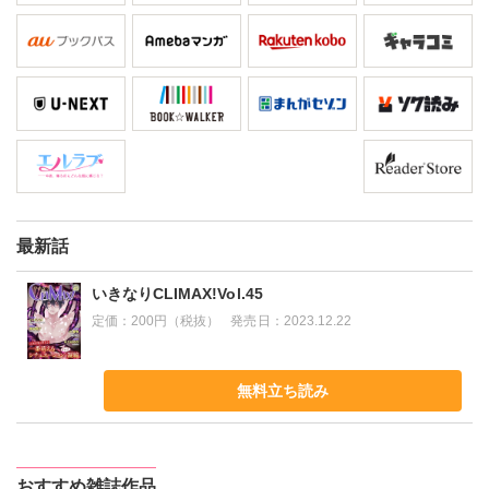
最新話
いきなりCLIMAX!Vol.45
定価：
200円（税抜）
発売日：
2023.12.22
無料立ち読み
おすすめ雑誌作品