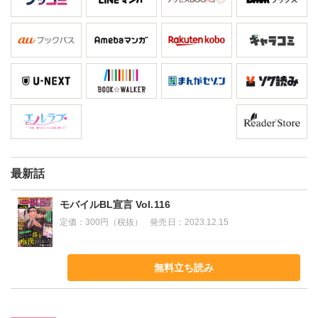
最新話
モバイルBL宣言 Vol.116
定価：
300円（税抜）
発売日：
2023.12.15
無料立ち読み