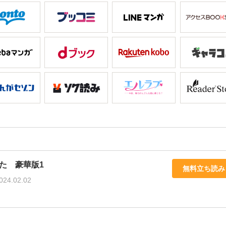
た 豪華版1
無料立ち読み
024.02.02