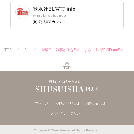
秋水社BL宣言 info
@mobileblsengen
公式Xアカウント
TOP
BL
金曜日、執事が俺をSubにする。主従逆転Dom/Subユ
TOP
トップページ
秋水社PLUSとは
お問い合わせ
プライバシーポリシー
Copyright © Shusuisha inc. All Rights Reserved.