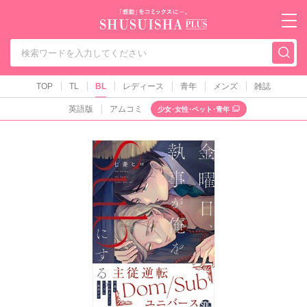
秋水社PLUS（テ
TOP
TL
BL
レディース
青年
メンズ
雑誌
英語版
アムコミ
少女･女性･ペット･青年