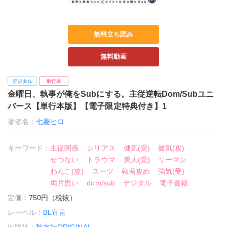
無料立ち読み
無料動画
デジタル
単行本
金曜日、執事が俺をSubにする。主従逆転Dom/Subユニ
バース【単行本版】【電子限定特典付き】1
著者名：
七菱ヒロ
キーワード：
主従関係
シリアス
健気(受)
健気(攻)
せつない
トラウマ
美人(受)
リーマン
わんこ(攻)
スーツ
執着攻め
強気(受)
両片思い
dom/sub
デジタル
電子書籍
定価：
750円（税抜）
レーベル：
BL宣言
出版社：
秋水社ORIGINAL