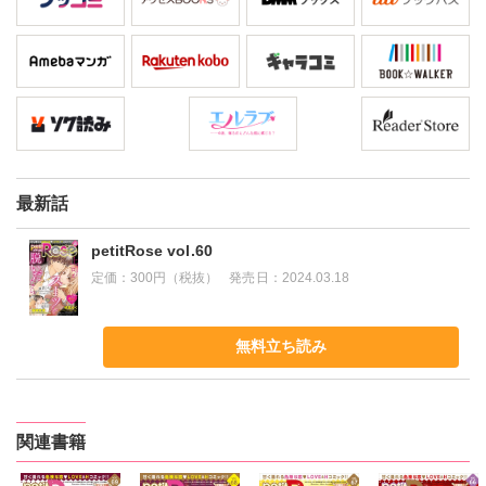
最新話
petitRose vol.60
定価：
300円（税抜）
発売日：
2024.03.18
無料立ち読み
関連書籍