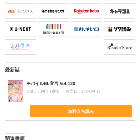
最新話
モバイルBL宣言 Vol.120
定価：
300円（税抜）
発売日：
2024.04.19
無料立ち読み
関連書籍