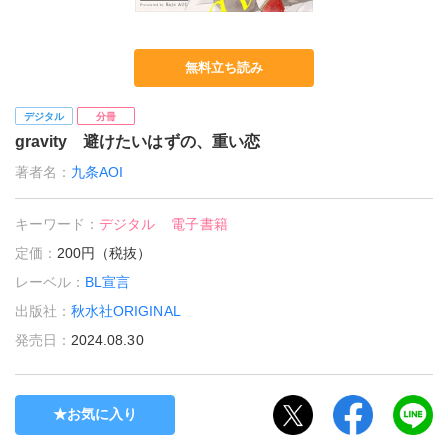
無料立ち読み
デジタル
分冊
gravity 避けたいはずの、重い恋
著者名：
九条AOI
キーワード：
デジタル
電子書籍
定価：
200円（税抜）
レーベル：
BL宣言
出版社：
秋水社ORIGINAL
発売日：
2024.08.30
お気に入り