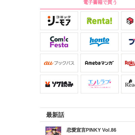
電子書籍で買う
最新話
恋愛宣言PINKY Vol.86