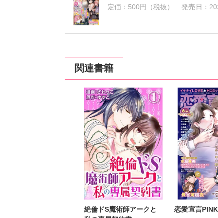
定価：
500円（税抜）
発売日：
20
関連書籍
絶倫ドS魔術師アークと
恋愛宣言PINKY