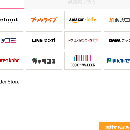
紙書籍で買う
無料立ち読み