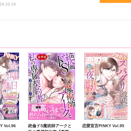
24.10.14
 Vol.96
絶倫ドS魔術師アークと
恋愛宣言PINKY Vol.95