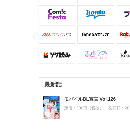
最新話
モバイルBL宣言 Vol.126
定価：
300円（税抜）
発売日：
20