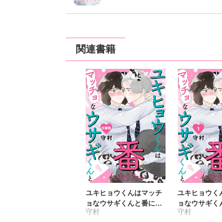
関連書籍
ユキヒョウくんはマッチ
ユキヒョウく
ョなウサギくんと番にな
ョなウサギく
守村
守村
りたい【合冊版】
りたい