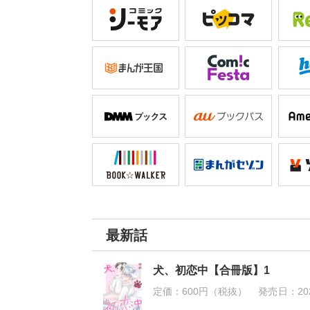
最新話
犬、初恋中【合冊版】1
定価：
600円（税抜）
発売日：
20