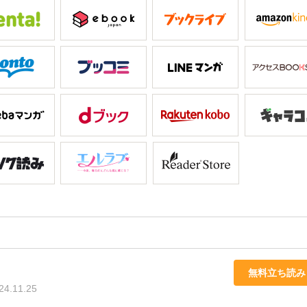
無料立ち読み
24.11.25