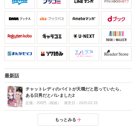
最新話
チャットレディのバイトが天職だと思っていたら、
ある日男だとバレました2
定価：
200円（税抜）
発売日：
2025.02.25
チャットレディのバイトが天職だと思っていたら、あ
もっとみる
る日男だとバレました1
定価：
200円（税抜）
発売日：
2025.02.25