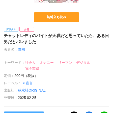
無料立ち読み
デジタル
分冊
チャットレディのバイトが天職だと思っていたら、ある日
男だとバレました
著者名：
野園
キーワード：
社会人
オナニー
リーマン
デジタル
電子書籍
定価：
200円（税抜）
レーベル：
BL宣言
出版社：
秋水社ORIGINAL
発売日：
2025.02.25