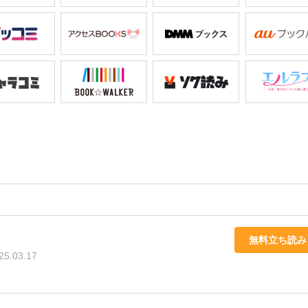
無料立ち読み
25.03.17