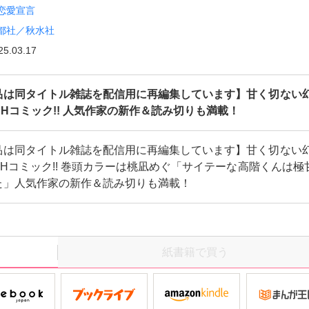
恋愛宣言
都社／秋水社
25.03.17
品は同タイトル雑誌を配信用に再編集しています】甘く切ない
＆Hコミック!! 人気作家の新作＆読み切りも満載！
品は同タイトル雑誌を配信用に再編集しています】甘く切ない
＆Hコミック!! 巻頭カラーは桃凪めぐ「サイテーな高階くんは極
た」人気作家の新作＆読み切りも満載！
紙書籍で買う