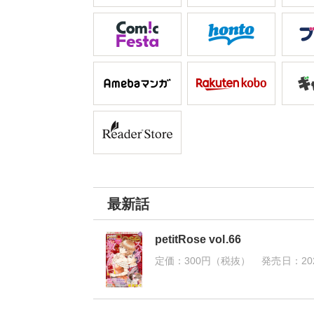
最新話
petitRose vol.66
定価：
300円（税抜）
発売日：
20