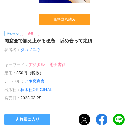
無料立ち読み
デジタル
分冊
同窓会で燃え上がる秘恋 舐め合って絶頂
著者名：
タカノユウ
キーワード：
デジタル
電子書籍
定価：
550円（税抜）
レーベル：
アネ恋宣言
出版社：
秋水社ORIGINAL
発売日：
2025.03.25
お気に入り