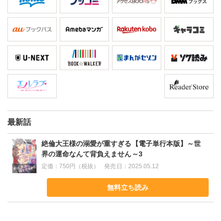
最新話
絶倫大王様の溺愛が重すぎる【電子単行本版】～世
界の運命なんて背負えません～3
定価：
750円（税抜）
発売日：
2025.05.12
無料立ち読み