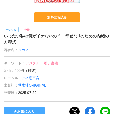
無料立ち読み
デジタル
分冊
いったい私の何がイケないの？ 幸せなHのための内緒の
方程式
著者名：
タカノユウ
キーワード：
デジタル
電子書籍
定価：
400円（税抜）
レーベル：
アネ恋宣言
出版社：
秋水社ORIGINAL
発売日：
2025.07.22
お気に入り