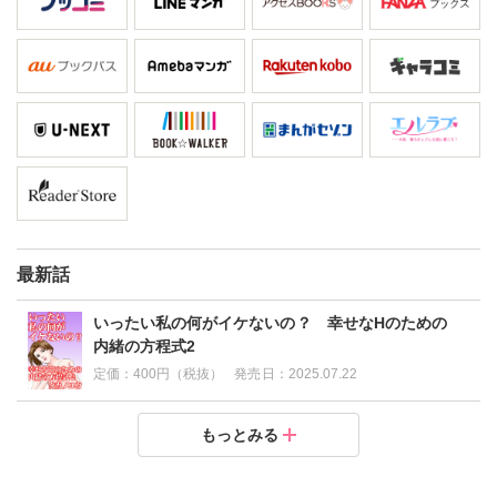
最新話
いったい私の何がイケないの？ 幸せなHのための
内緒の方程式2
定価：
400円（税抜）
発売日：
2025.07.22
いったい私の何がイケないの？ 幸せなHのための内緒
もっとみる
の方程式1
定価：
400円（税抜）
発売日：
2025.07.22