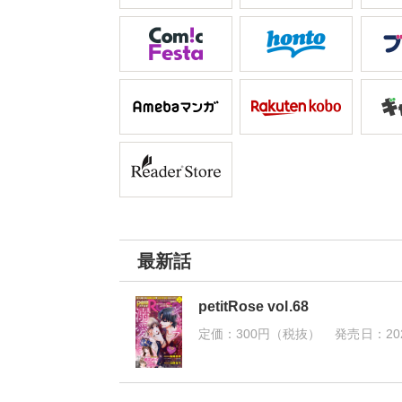
最新話
petitRose vol.68
定価：
300円（税抜）
発売日：
20