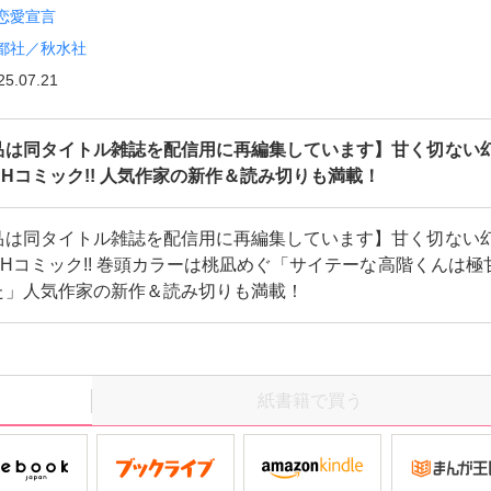
恋愛宣言
都社／秋水社
25.07.21
品は同タイトル雑誌を配信用に再編集しています】甘く切ない
＆Hコミック!! 人気作家の新作＆読み切りも満載！
品は同タイトル雑誌を配信用に再編集しています】甘く切ない
＆Hコミック!! 巻頭カラーは桃凪めぐ「サイテーな高階くんは極
た」人気作家の新作＆読み切りも満載！
紙書籍で買う