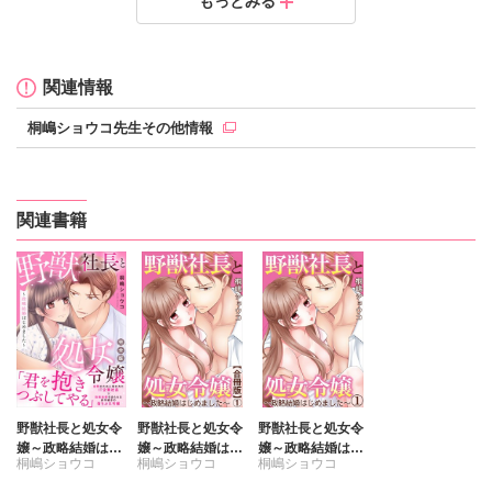
もっとみる
て、溺れるカラダ～10
て、溺れるカラダ～9
て、溺れるカラダ～8
て、溺れるカラダ～7
て、溺れるカラダ～6
て、溺れるカラダ～5
て、溺れるカラダ～4
て、溺れるカラダ～3
て、溺れるカラダ～2
定価：
定価：
定価：
定価：
定価：
定価：
定価：
定価：
定価：
100円（税抜）
150円（税抜）
100円（税抜）
100円（税抜）
100円（税抜）
100円（税抜）
100円（税抜）
100円（税抜）
100円（税抜）
発売日：
発売日：
発売日：
発売日：
発売日：
発売日：
発売日：
発売日：
発売日：
2026.03.31
2026.01.29
2025.12.29
2025.11.28
2025.10.30
2025.09.29
2025.08.28
2025.08.28
2025.08.28
関連情報
桐嶋ショウコ先生その他情報
関連書籍
野獣社長と処女令
野獣社長と処女令
野獣社長と処女令
嬢～政略結婚はじ
嬢～政略結婚はじ
嬢～政略結婚はじ
桐嶋ショウコ
桐嶋ショウコ
桐嶋ショウコ
めました～【完全
めました～【合冊
めました～
版】
版】